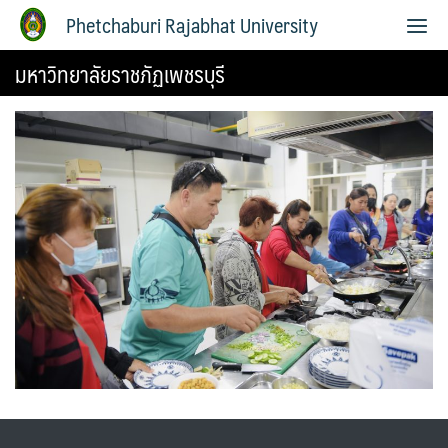
Phetchaburi Rajabhat University
มหาวิทยาลัยราชภัฏเพชรบุรี