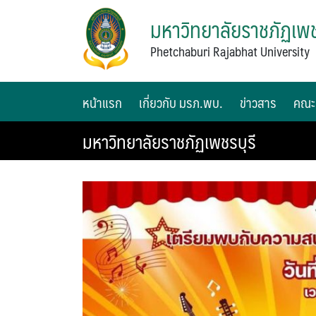
มหาวิทยาลัยราชภัฏเพช
Phetchaburi Rajabhat University
หน้าแรก
เกี่ยวกับ มรภ.พบ.
ข่าวสาร
คณะ
มหาวิทยาลัยราชภัฏเพชรบุรี