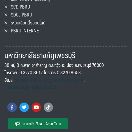
SCD PBRU
SDGs PBRU
ระบบเลือกตั้งออนไลน์
PBRU INTERNET
มหาวิทยาลัยราชภัฏเพชรบุรี
38 หมู่ 8 ถ.หาดเจ้าสำราญ ต.นาวุ้ง อ.เมือง จ.เพชรบุรี 76000
โทรศัพท์ 0 3270 8612 โทรสาร 0 3270 8653
อีเมล
saraban@pbru.ac.th
,
info@pbru.ac.th
,
international@mail.pbru.ac.th
แนะนำ ติชม ร้องเรียน