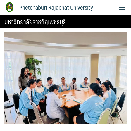
Phetchaburi Rajabhat University
มหาวิทยาลัยราชภัฏเพชรบุรี