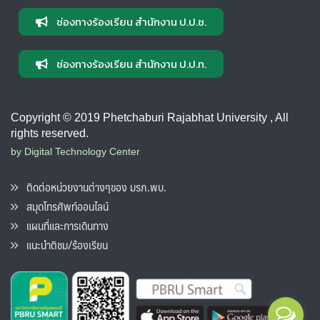
ช่องทางร้องเรียน สำนักงาน ป.ป.ช.
ช่องทางร้องเรียน สำนักงาน ป.ป.ท.
Copyright © 2019 Phetchaburi Rajabhat University , All
rights reserved.
by Digital Technology Center
ติดต่อหน่วยงานต่างๆของ มรภ.พบ.
สมุดโทรศัพท์ออนไลน์
แผนที่และการเดินทาง
แนะนำติชม/ร้องเรียน