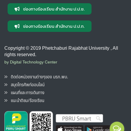
ช่องทางร้องเรียน สำนักงาน ป.ป.ช.
ช่องทางร้องเรียน สำนักงาน ป.ป.ท.
Copyright © 2019 Phetchaburi Rajabhat University , All
rights reserved.
by Digital Technology Center
ติดต่อหน่วยงานต่างๆของ มรภ.พบ.
สมุดโทรศัพท์ออนไลน์
แผนที่และการเดินทาง
แนะนำติชม/ร้องเรียน