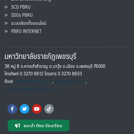
SCD PBRU
SDGs PBRU
ระบบเลือกตั้งออนไลน์
PBRU INTERNET
มหาวิทยาลัยราชภัฏเพชรบุรี
38 หมู่ 8 ถ.หาดเจ้าสำราญ ต.นาวุ้ง อ.เมือง จ.เพชรบุรี 76000
โทรศัพท์ 0 3270 8612 โทรสาร 0 3270 8653
อีเมล
saraban@pbru.ac.th
,
info@pbru.ac.th
,
international@mail.pbru.ac.th
แนะนำ ติชม ร้องเรียน