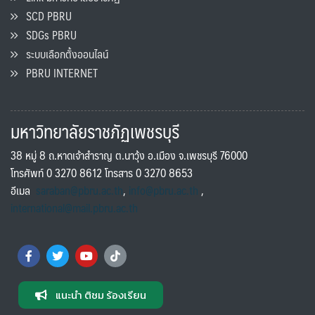
SCD PBRU
SDGs PBRU
ระบบเลือกตั้งออนไลน์
PBRU INTERNET
มหาวิทยาลัยราชภัฏเพชรบุรี
38 หมู่ 8 ถ.หาดเจ้าสำราญ ต.นาวุ้ง อ.เมือง จ.เพชรบุรี 76000
โทรศัพท์ 0 3270 8612 โทรสาร 0 3270 8653
อีเมล
saraban@pbru.ac.th
,
info@pbru.ac.th
,
international@mail.pbru.ac.th
แนะนำ ติชม ร้องเรียน