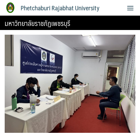
Phetchaburi Rajabhat University
มหาวิทยาลัยราชภัฏเพชรบุรี