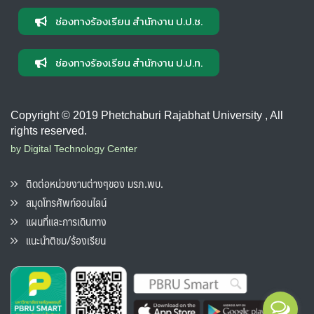
ช่องทางร้องเรียน สำนักงาน ป.ป.ช.
ช่องทางร้องเรียน สำนักงาน ป.ป.ท.
Copyright © 2019 Phetchaburi Rajabhat University , All
rights reserved.
by Digital Technology Center
ติดต่อหน่วยงานต่างๆของ มรภ.พบ.
สมุดโทรศัพท์ออนไลน์
แผนที่และการเดินทาง
แนะนำติชม/ร้องเรียน