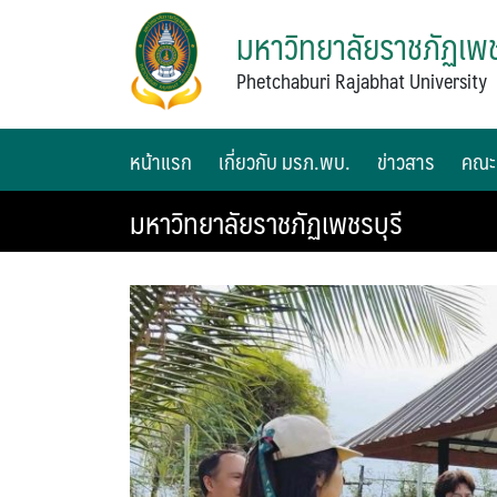
มหาวิทยาลัยราชภัฏเพช
Phetchaburi Rajabhat University
หน้าแรก
เกี่ยวกับ มรภ.พบ.
ข่าวสาร
คณะ
มหาวิทยาลัยราชภัฏเพชรบุรี