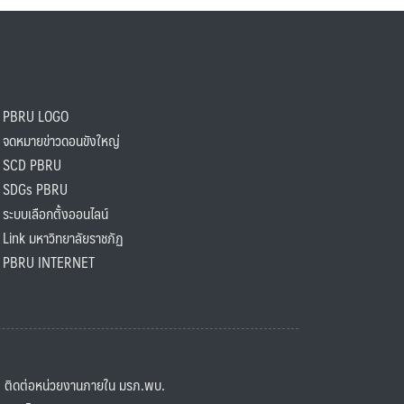
PBRU LOGO
ดหมายข่าวดอนขังใหญ่
SCD PBRU
SDGs PBRU
ะบบเลือกตั้งออนไลน์
ink มหาวิทยาลัยราชภัฏ
BRU INTERNET
ิดต่อหน่วยงานภายใน มรภ.พบ.