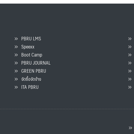
PBRU LMS
Speexx
จ
Boot Camp
PBRU JOURNAL
GREEN PBRU
ร
จัดซื้อจัดจ้าง
L
ITA PBRU
P
ต