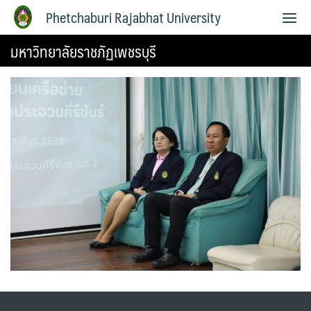
Phetchaburi Rajabhat University
มหาวิทยาลัยราชภัฏเพชรบุรี