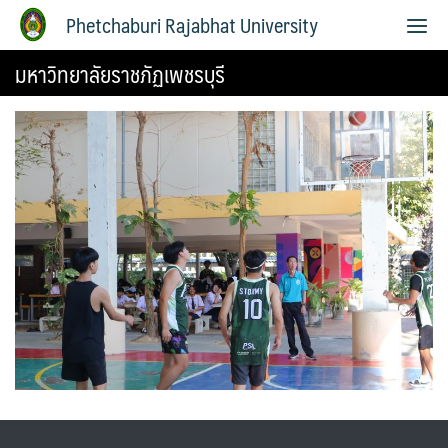
Phetchaburi Rajabhat University
มหาวิทยาลัยราชภัฏเพชรบุรี