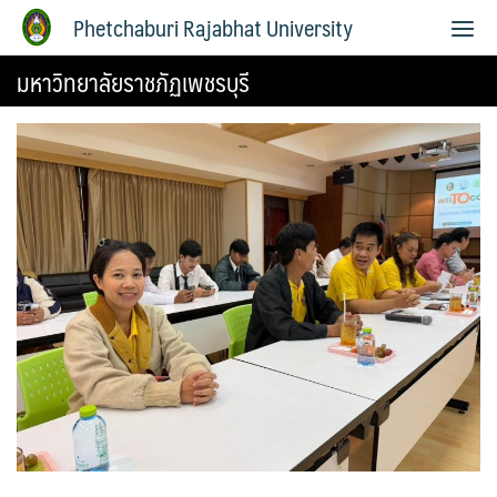
Phetchaburi Rajabhat University
มหาวิทยาลัยราชภัฏเพชรบุรี