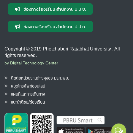
ช่องทางร้องเรียน สำนักงาน ป.ป.ช.
ช่องทางร้องเรียน สำนักงาน ป.ป.ท.
Copyright © 2019 Phetchaburi Rajabhat University , All
rights reserved.
by Digital Technology Center
ติดต่อหน่วยงานต่างๆของ มรภ.พบ.
สมุดโทรศัพท์ออนไลน์
แผนที่และการเดินทาง
แนะนำติชม/ร้องเรียน