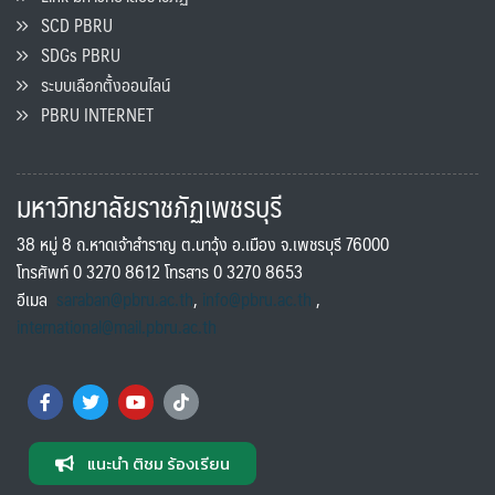
SCD PBRU
SDGs PBRU
ระบบเลือกตั้งออนไลน์
PBRU INTERNET
มหาวิทยาลัยราชภัฏเพชรบุรี
38 หมู่ 8 ถ.หาดเจ้าสำราญ ต.นาวุ้ง อ.เมือง จ.เพชรบุรี 76000
โทรศัพท์ 0 3270 8612 โทรสาร 0 3270 8653
อีเมล
saraban@pbru.ac.th
,
info@pbru.ac.th
,
international@mail.pbru.ac.th
แนะนำ ติชม ร้องเรียน