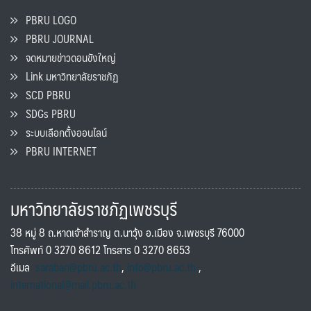
PBRU LOGO
PBRU JOURNAL
จดหมายข่าวดอนขังใหญ่
Link มหาวิทยาลัยราชภัฏ
SCD PBRU
SDGs PBRU
ระบบเลือกตั้งออนไลน์
PBRU INTERNET
มหาวิทยาลัยราชภัฏเพชรบุรี
38 หมู่ 8 ถ.หาดเจ้าสำราญ ต.นาวุ้ง อ.เมือง จ.เพชรบุรี 76000
โทรศัพท์ 0 3270 8612 โทรสาร 0 3270 8653
อีเมล
saraban@pbru.ac.th
,
info@pbru.ac.th
,
international@mail.pbru.ac.th