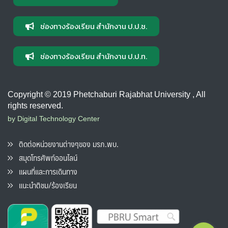
ช่องทางร้องเรียน สำนักงาน ป.ป.ช.
ช่องทางร้องเรียน สำนักงาน ป.ป.ท.
Copyright © 2019 Phetchaburi Rajabhat University , All
rights reserved.
by Digital Technology Center
ติดต่อหน่วยงานต่างๆของ มรภ.พบ.
สมุดโทรศัพท์ออนไลน์
แผนที่และการเดินทาง
แนะนำติชม/ร้องเรียน