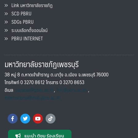
Link มหาวิทยาลัยราชภัฏ
SCD PBRU
SDGs PBRU
ระบบเลือกตั้งออนไลน์
PBRU INTERNET
มหาวิทยาลัยราชภัฏเพชรบุรี
38 หมู่ 8 ถ.หาดเจ้าสำราญ ต.นาวุ้ง อ.เมือง จ.เพชรบุรี 76000
โทรศัพท์ 0 3270 8612 โทรสาร 0 3270 8653
อีเมล
saraban@pbru.ac.th
,
info@pbru.ac.th
,
international@mail.pbru.ac.th
แนะนำ ติชม ร้องเรียน