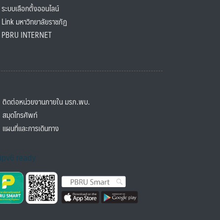
ะบบเลือกตั้งออนไลน์
ink มหาวิทยาลัยราชภัฏ
BRU INTERNET
ิดต่อหน่วยงานภายใน มรภ.พบ.
มุดโทรศัพท์
ผนที่และการเดินทาง