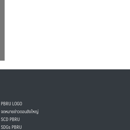
PBRU LOGO
ดหมายข่าวดอนขังใหญ่
SCD PBRU
SDGs PBRU