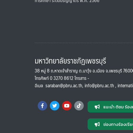
การศึกษา ระดับปริญญาตรี พ.ศ. 2566
มหาวิทยาลัยราชภัฏเพชรบุรี
38 หมู่ 8 ถ.หาดเจ้าสำราญ ต.นาวุ้ง อ.เมือง จ.เพชรบุรี 760
โทรศัพท์ 0 3270 8612 โทรสาร -
อีเมล
saraban@pbru.ac.th
,
info@pbru.ac.th
,
internat
แนะนำ ติชม ร้อง
ช่องทางร้องเรีย