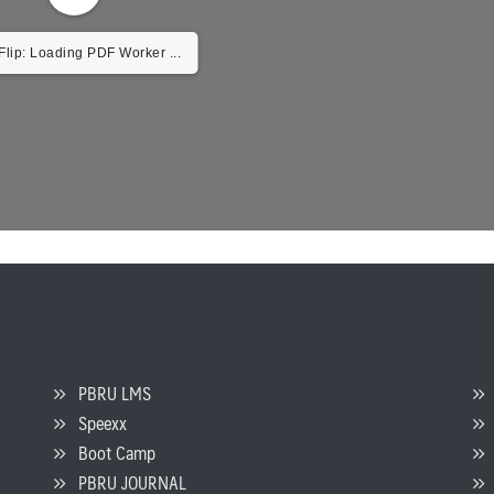
lip: Loading PDF Worker ...
PBRU LMS
Speexx
จ
Boot Camp
PBRU JOURNAL