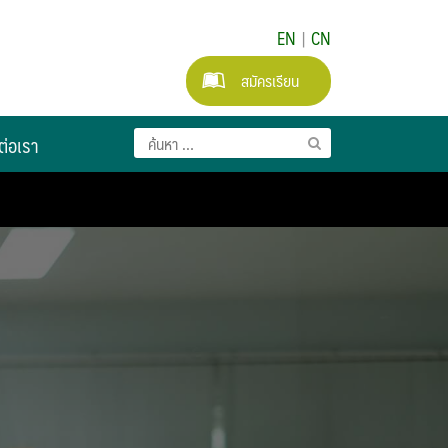
EN
|
CN
สมัครเรียน
ต่อเรา