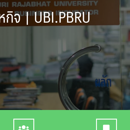
สาหกิจ | UBI.PBRU