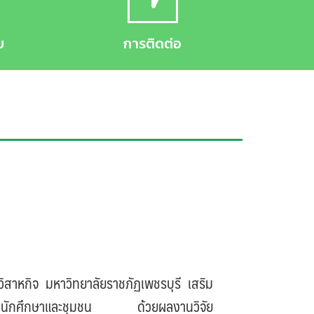
บ
การติดต่อ
วิสาหกิจ มหาวิทยาลัยราชภัฏเพชรบุรี เสริม
จแก่นักศึกษาและชุมชน ด้วยผลงานวิจัย