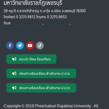
มหาวิทยาลัยราชภัฏเพชรบุรี
38 หมู่ 8 ถ.หาดเจ้าสำราญ ต.นาวุ้ง อ.เมือง จ.เพชรบุรี 76000
โทรศัพท์ 0 3270 8612 โทรสาร 0 3270 8653
อีเมล
saraban@pbru.ac.th
,
info@pbru.ac.th
,
international@mail.pbru.ac.th
แนะนำ ติชม ร้องเรียน
ช่องทางร้องเรียน สำนักงาน ป.ป.ช.
ช่องทางร้องเรียน สำนักงาน ป.ป.ท.
Copyright © 2019 Phetchaburi Rajabhat University , All