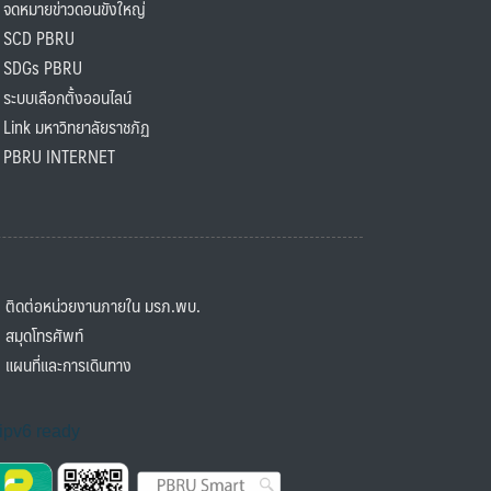
ดหมายข่าวดอนขังใหญ่
SCD PBRU
SDGs PBRU
ะบบเลือกตั้งออนไลน์
ink มหาวิทยาลัยราชภัฏ
BRU INTERNET
ิดต่อหน่วยงานภายใน มรภ.พบ.
มุดโทรศัพท์
ผนที่และการเดินทาง