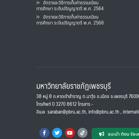
อัตราและวิธีการเก็บค่าธรรมเนียน
การศึกษา ระดับปริญญาตรี พ.ศ. 2564
อัตราและวิธีการเก็บค่าธรรมเนียน
การศึกษา ระดับปริญญาตรี พ.ศ. 2566
มหาวิทยาลัยราชภัฏเพชรบุรี
38 หมู่ 8 ถ.หาดเจ้าสำราญ ต.นาวุ้ง อ.เมือง จ.เพชรบุรี 760
โทรศัพท์ 0 3270 8612 โทรสาร -
อีเมล
saraban@pbru.ac.th
,
info@pbru.ac.th
,
internat
แนะนำ ติชม ร้อง