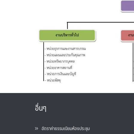
อื่นๆ
อัตราค่าธรรมเนียมห้องประชุม