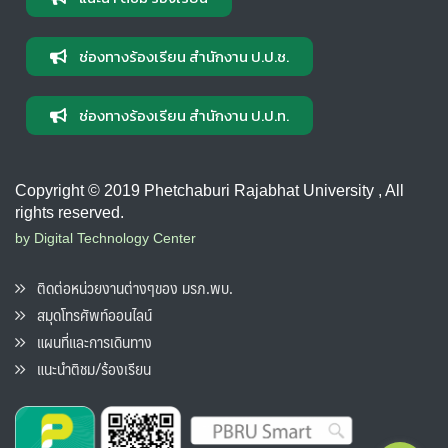
ช่องทางร้องเรียน สำนักงาน ป.ป.ช.
ช่องทางร้องเรียน สำนักงาน ป.ป.ท.
Copyright © 2019 Phetchaburi Rajabhat University , All
rights reserved.
by Digital Technology Center
ติดต่อหน่วยงานต่างๆของ มรภ.พบ.
สมุดโทรศัพท์ออนไลน์
แผนที่และการเดินทาง
แนะนำติชม/ร้องเรียน