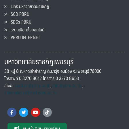
Link มหาวิทยาลัยราชภัฏ
SCD PBRU
SDGs PBRU
ระบบเลือกตั้งออนไลน์
PBRU INTERNET
มหาวิทยาลัยราชภัฏเพชรบุรี
38 หมู่ 8 ถ.หาดเจ้าสำราญ ต.นาวุ้ง อ.เมือง จ.เพชรบุรี 76000
โทรศัพท์ 0 3270 8612 โทรสาร 0 3270 8653
อีเมล
saraban@pbru.ac.th
,
info@pbru.ac.th
,
international@mail.pbru.ac.th
แนะนำ ติชม ร้องเรียน