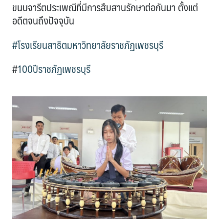
ขนบจารีตประเพณีที่มีการสืบสานรักษาต่อกันมา ตั้งแต่
อดีตจนถึงปัจจุบัน
#โรงเรียนสาธิตมหาวิทยาลัยราชภัฏเพชรบุรี
#
100ปีราชภัฏเพชรบุรี