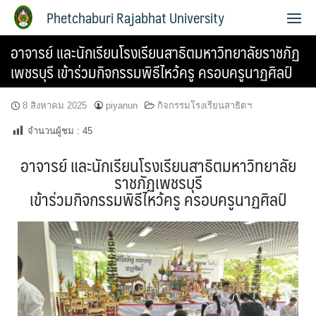
Phetchaburi Rajabhat University
อาจารย์ และนักเรียนโรงเรียนสาธิตมหาวิทยาลัยราชภัฏ
เพชรบุรี เข้าร่วมกิจกรรมพิธีไหว้ครู ครอบครูนาฏศิลป์
8 สิงหาคม 2025
piyanun
กิจกรรมโรงเรียนสาธิตฯ
จำนวนผู้ชม :
45
อาจารย์ และนักเรียนโรงเรียนสาธิตมหาวิทยาลัย
ราชภัฏเพชรบุรี
เข้าร่วมกิจกรรมพิธีไหว้ครู ครอบครูนาฏศิลป์