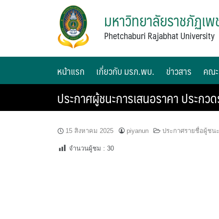
มหาวิทยาลัยราชภัฏเพช
Phetchaburi Rajabhat University
หน้าแรก
เกี่ยวกับ มรภ.พบ.
ข่าวสาร
คณะ
ประกาศผู้ชนะการเสนอราคา ประกวดรา
15 สิงหาคม 2025
piyanun
ประกาศรายชื่อผู้ช
จำนวนผู้ชม :
30