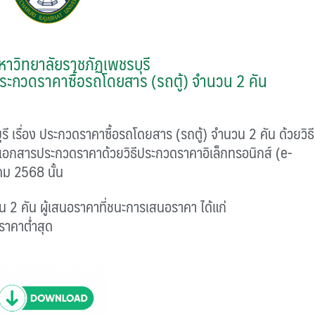
าวิทยาลัยราชภัฏเพชรบุรี
ระกวดราคาซื้อรถโดยสาร (รถตู้) จำนวน 2 คัน
่อง ประกวดราคาซื้อรถโดยสาร (รถตู้) จำนวน 2 คัน ด้วยวิธี
เอกสารประกวดราคาด้วยวิธีประกวดราคาอิเล็กทรอนิกส์ (e-
คม 2568 นั้น
 คัน ผู้เสนอราคาที่ชนะการเสนอราคา ได้แก่
อราคาต่ำสุด