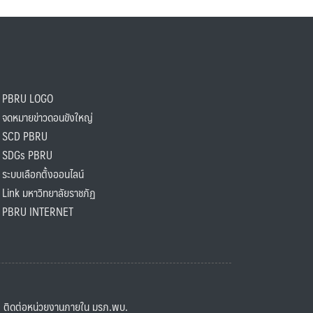
PBRU LOGO
ดหมายข่าวดอนขังใหญ่
SCD PBRU
SDGs PBRU
ะบบเลือกตั้งออนไลน์
ink มหาวิทยาลัยราชภัฏ
BRU INTERNET
ิดต่อหน่วยงานภายใน มรภ.พบ.