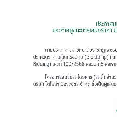
ประกาศมห
ประกาศผู้ชนะการเสนอราคา ป
ตามประกาศ มหาวิทยาลัยราชภัฏเพชรบุรี เรื
ประกวดราคาอิเล็กทรอนิกส์ (e-bidding) และ
Bidding) เลขที่ 100/2568 ลงวันที่ 8 สิงหา
โครงการจัดซื้อรถโดยสาร (รถตู้) จำนวน 2
บริษัท โตโยต้าเมืองเพชร จำกัด
ซึ่งเป็นผู้เสน