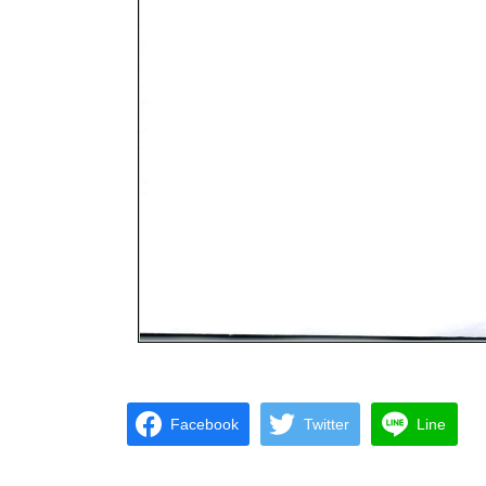
Facebook
Twitter
Line