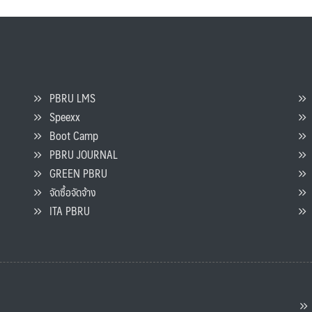
PBRU LMS
Speexx
จ
Boot Camp
PBRU JOURNAL
GREEN PBRU
ร
จัดซื้อจัดจ้าง
L
ITA PBRU
P
ต