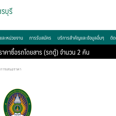
รบุรี
และหน่วยงาน
การรับสมัคร
บริการสำคัญและข้อมูลอื่นๆ
ติด
คาซื้อรถโดยสาร (รถตู้) จำนวน 2 คัน
นะการเสนอราคา