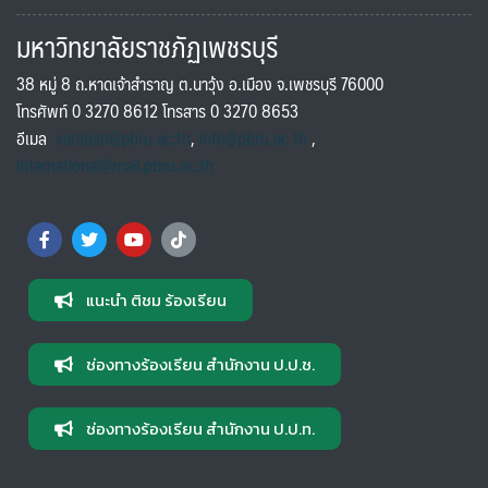
มหาวิทยาลัยราชภัฏเพชรบุรี
38 หมู่ 8 ถ.หาดเจ้าสำราญ ต.นาวุ้ง อ.เมือง จ.เพชรบุรี 76000
โทรศัพท์ 0 3270 8612 โทรสาร 0 3270 8653
อีเมล
saraban@pbru.ac.th
,
info@pbru.ac.th
,
international@mail.pbru.ac.th
แนะนำ ติชม ร้องเรียน
ช่องทางร้องเรียน สำนักงาน ป.ป.ช.
ช่องทางร้องเรียน สำนักงาน ป.ป.ท.