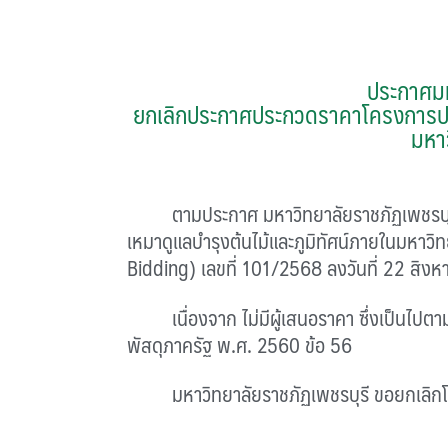
ประกาศมห
ยกเลิกประกาศประกวดราคาโครงการประ
มหาว
ตามประกาศ มหาวิทยาลัยราชภัฏเพชรบุรี 
เหมาดูแลบำรุงต้นไม้และภูมิทัศน์ภายในมหาวิท
Bidding) เลขที่ 101/2568 ลงวันที่ 22 สิงห
เนื่องจาก ไม่มีผู้เสนอราคา ซึ่งเป็นไปตาม
พัสดุภาครัฐ พ.ศ. 2560 ข้อ 56
มหาวิทยาลัยราชภัฏเพชรบุรี ขอยกเลิกโ