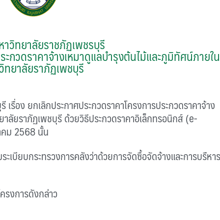
าวิทยาลัยราชภัฏเพชรบุรี
กวดราคาจ้างเหมาดูแลบำรุงต้นไม้และภูมิทัศน์ภายใ
ิทยาลัยราภัฏเพชบุรี
เรื่อง ยกเลิกประกาศประกวดราคาโครงการประกวดราคาจ้าง
ยาลัยราภัฏเพชบุรี ด้วยวิธีประกวดราคาอิเล็กทรอนิกส์ (e-
าคม 2568 นั้น
ระเบียบกระทรวงการคลังว่าด้วยการจัดซื้อจัดจ้างและการบรืหา
ครงการดังกล่าว