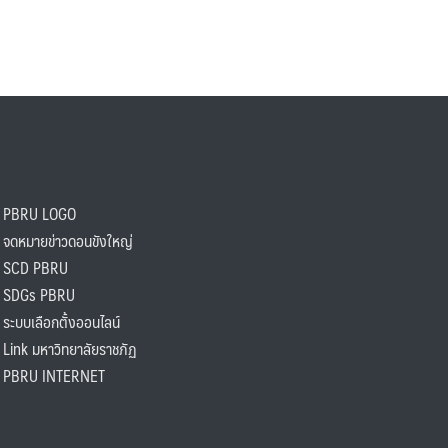
PBRU LOGO
ดหมายข่าวดอนขังใหญ่
SCD PBRU
SDGs PBRU
ะบบเลือกตั้งออนไลน์
ink มหาวิทยาลัยราชภัฏ
BRU INTERNET