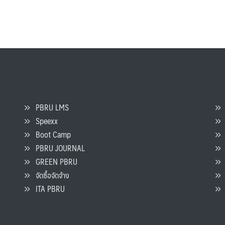
PBRU LMS
Speexx
จ
Boot Camp
PBRU JOURNAL
GREEN PBRU
ร
จัดซื้อจัดจ้าง
L
ITA PBRU
P