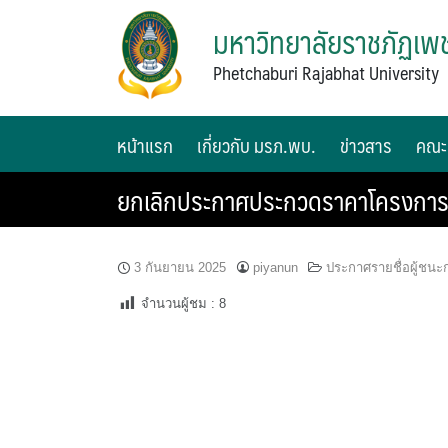
มหาวิทยาลัยราชภัฏเพช
Phetchaburi Rajabhat University
หน้าแรก
เกี่ยวกับ มรภ.พบ.
ข่าวสาร
คณะ
ยกเลิกประกาศประกวดราคาโครงการประ
3 กันยายน 2025
piyanun
ประกาศรายชื่อผู้ชน
จำนวนผู้ชม :
8