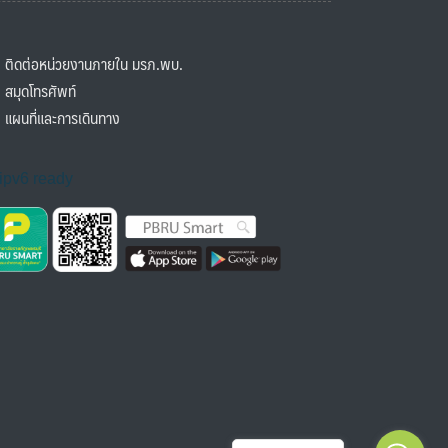
ิดต่อหน่วยงานภายใน มรภ.พบ.
มุดโทรศัพท์
ผนที่และการเดินทาง