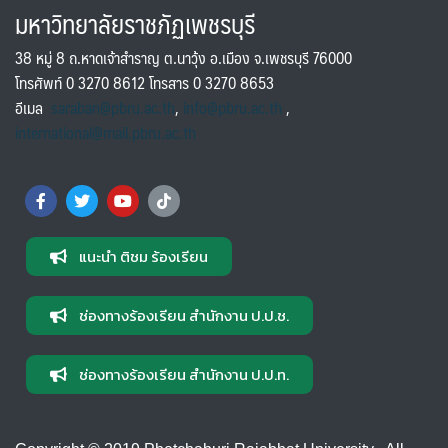
มหาวิทยาลัยราชภัฏเพชรบุรี
38 หมู่ 8 ถ.หาดเจ้าสำราญ ต.นาวุ้ง อ.เมือง จ.เพชรบุรี 76000
โทรศัพท์ 0 3270 8612 โทรสาร 0 3270 8653
อีเมล
saraban@pbru.ac.th
,
info@pbru.ac.th
,
international@mail.pbru.ac.th
แนะนำ ติชม ร้องเรียน
ช่องทางร้องเรียน สำนักงาน ป.ป.ช.
ช่องทางร้องเรียน สำนักงาน ป.ป.ท.