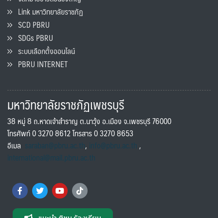
Link มหาวิทยาลัยราชภัฏ
SCD PBRU
SDGs PBRU
ระบบเลือกตั้งออนไลน์
PBRU INTERNET
มหาวิทยาลัยราชภัฏเพชรบุรี
38 หมู่ 8 ถ.หาดเจ้าสำราญ ต.นาวุ้ง อ.เมือง จ.เพชรบุรี 76000
โทรศัพท์ 0 3270 8612 โทรสาร 0 3270 8653
อีเมล
saraban@pbru.ac.th
,
info@pbru.ac.th
,
international@mail.pbru.ac.th
แนะนำ ติชม ร้องเรียน