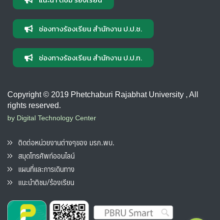
ช่องทางร้องเรียน สำนักงาน ป.ป.ช.
ช่องทางร้องเรียน สำนักงาน ป.ป.ท.
Copyright © 2019 Phetchaburi Rajabhat University , All
rights reserved.
by Digital Technology Center
ติดต่อหน่วยงานต่างๆของ มรภ.พบ.
สมุดโทรศัพท์ออนไลน์
แผนที่และการเดินทาง
แนะนำติชม/ร้องเรียน