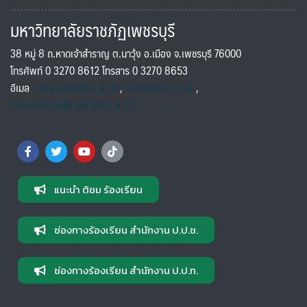
มหาวิทยาลัยราชภัฏเพชรบุรี
38 หมู่ 8 ถ.หาดเจ้าสำราญ ต.นาวุ้ง อ.เมือง จ.เพชรบุรี 76000
โทรศัพท์ 0 3270 8612 โทรสาร 0 3270 8653
อีเมล
saraban@pbru.ac.th
,
info@pbru.ac.th
,
international@mail.pbru.ac.th
แนะนำ ติชม ร้องเรียน
ช่องทางร้องเรียน สำนักงาน ป.ป.ช.
ช่องทางร้องเรียน สำนักงาน ป.ป.ท.