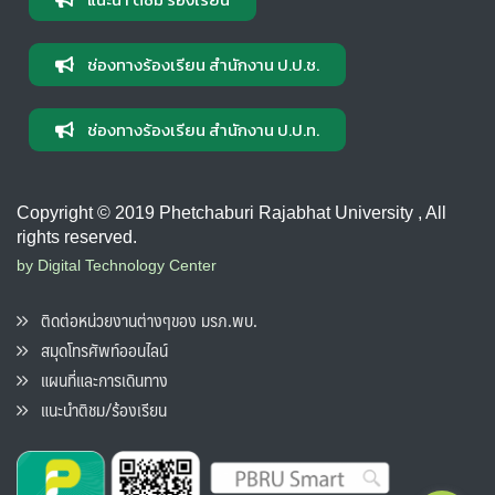
ช่องทางร้องเรียน สำนักงาน ป.ป.ช.
ช่องทางร้องเรียน สำนักงาน ป.ป.ท.
Copyright © 2019 Phetchaburi Rajabhat University , All
rights reserved.
by Digital Technology Center
ติดต่อหน่วยงานต่างๆของ มรภ.พบ.
สมุดโทรศัพท์ออนไลน์
แผนที่และการเดินทาง
แนะนำติชม/ร้องเรียน