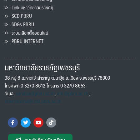
Link มหาวิทยาลัยราชภัฏ
SCD PBRU
SDGs PBRU
ระบบเลือกตั้งออนไลน์
PBRU INTERNET
มหาวิทยาลัยราชภัฏเพชรบุรี
38 หมู่ 8 ถ.หาดเจ้าสำราญ ต.นาวุ้ง อ.เมือง จ.เพชรบุรี 76000
โทรศัพท์ 0 3270 8612 โทรสาร 0 3270 8653
อีเมล
saraban@pbru.ac.th
,
info@pbru.ac.th
,
international@mail.pbru.ac.th
แนะนำ ติชม ร้องเรียน