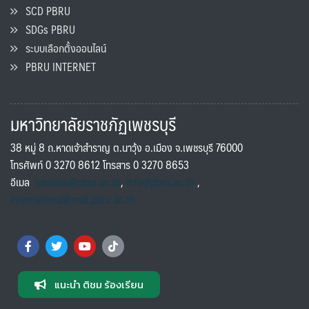
SCD PBRU
SDGs PBRU
ระบบเลือกตั้งออนไลน์
PBRU INTERNET
มหาวิทยาลัยราชภัฏเพชรบุรี
38 หมู่ 8 ถ.หาดเจ้าสำราญ ต.นาวุ้ง อ.เมือง จ.เพชรบุรี 76000
โทรศัพท์ 0 3270 8612 โทรสาร 0 3270 8653
อีเมล
saraban@pbru.ac.th
,
info@pbru.ac.th
,
international@mail.pbru.ac.th
แนะนำ ติชม ร้องเรียน