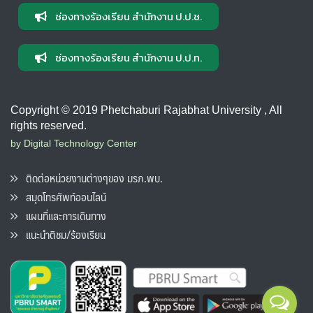
ช่องทางร้องเรียน สำนักงาน ป.ป.ช.
ช่องทางร้องเรียน สำนักงาน ป.ป.ท.
Copyright © 2019 Phetchaburi Rajabhat University , All
rights reserved.
by Digital Technology Center
ติดต่อหน่วยงานต่างๆของ มรภ.พบ.
สมุดโทรศัพท์ออนไลน์
แผนที่และการเดินทาง
แนะนำติชม/ร้องเรียน