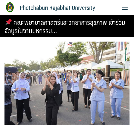
Phetchaburi Rajabhat University
คณะพยาบาลศาสตร์และวิทยาการสุขภาพ เข้าร่วม
จัดบูธในงานมหกรรม…