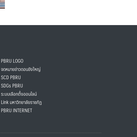
PBRU LOGO
ดหมายข่าวดอนขังใหญ่
SCD PBRU
SDGs PBRU
ะบบเลือกตั้งออนไลน์
ink มหาวิทยาลัยราชภัฏ
BRU INTERNET