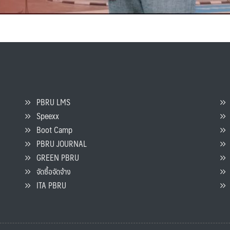
PBRU LMS
Speexx
จ
Boot Camp
PBRU JOURNAL
GREEN PBRU
ร
จัดซื้อจัดจ้าง
L
ITA PBRU
P