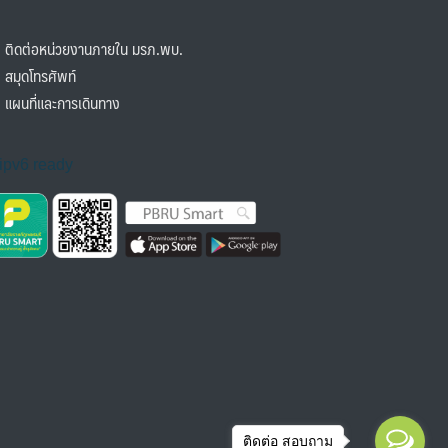
ิดต่อหน่วยงานภายใน มรภ.พบ.
มุดโทรศัพท์
ผนที่และการเดินทาง
ติดต่อ สอบถาม