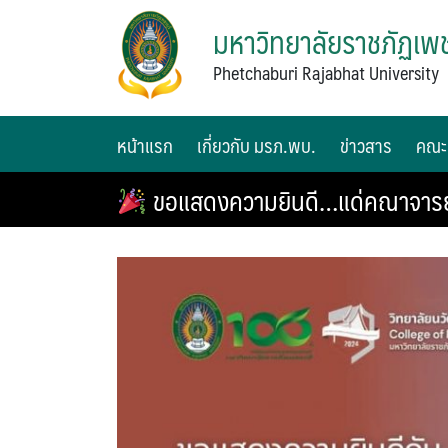
มหาวิทยาลัยราชภัฏเพช
Phetchaburi Rajabhat University
หน้าแรก
เกี่ยวกับ มรภ.พบ.
ข่าวสาร
คณะ
ขอแสดงความยินดี…แด่คณาจารย์