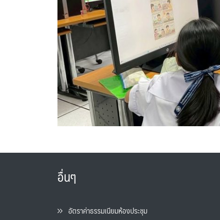
อื่นๆ
อัตราค่าธรรมเนียมห้องประชุม