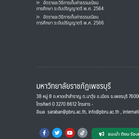
อัตราและวิธีการเก็บค่าธรรมเนียน
การศึกษา ระดับปริญญาตรี พ.ศ. 2564
อัตราและวิธีการเก็บค่าธรรมเนียน
การศึกษา ระดับปริญญาตรี พ.ศ. 2566
มหาวิทยาลัยราชภัฏเพชรบุรี
38 หมู่ 8 ถ.หาดเจ้าสำราญ ต.นาวุ้ง อ.เมือง จ.เพชรบุรี 760
โทรศัพท์ 0 3270 8612 โทรสาร -
อีเมล
saraban@pbru.ac.th
,
info@pbru.ac.th
,
internat
แนะนำ ติชม ร้อง