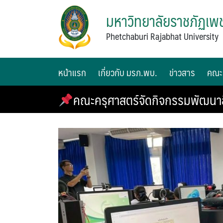
มหาวิทยาลัยราชภัฏเพช
Phetchaburi Rajabhat University
หน้าแรก
เกี่ยวกับ มรภ.พบ.
ข่าวสาร
คณะ
คณะครุศาสตร์จัดกิจกรรมพัฒนาส