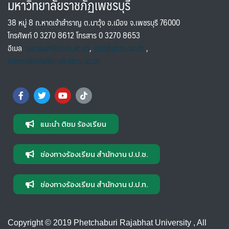
มหาวิทยาลัยราชภัฏเพชรบุรี
38 หมู่ 8 ถ.หาดเจ้าสำราญ ต.นาวุ้ง อ.เมือง จ.เพชรบุรี 76000
โทรศัพท์ 0 3270 8612 โทรสาร 0 3270 8653
อีเมล
saraban@pbru.ac.th
,
info@pbru.ac.th
,
international@mail.pbru.ac.th
แนะนำ ติชม ร้องเรียน
ช่องทางร้องเรียน สำนักงาน ป.ป.ช.
ช่องทางร้องเรียน สำนักงาน ป.ป.ท.
Copyright © 2019 Phetchaburi Rajabhat University , All