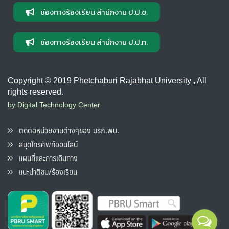
ช่องทางร้องเรียน สำนักงาน ป.ป.ช.
ช่องทางร้องเรียน สำนักงาน ป.ป.ท.
Copyright © 2019 Phetchaburi Rajabhat University , All
rights reserved.
by Digital Technology Center
ติดต่อหน่วยงานต่างๆของ มรภ.พบ.
สมุดโทรศัพท์ออนไลน์
แผนที่และการเดินทาง
แนะนำติชม/ร้องเรียน