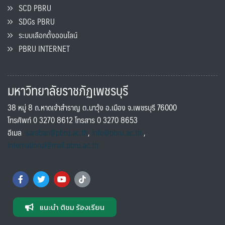
SCD PBRU
SDGs PBRU
ระบบเลือกตั้งออนไลน์
PBRU INTERNET
มหาวิทยาลัยราชภัฏเพชรบุรี
38 หมู่ 8 ถ.หาดเจ้าสำราญ ต.นาวุ้ง อ.เมือง จ.เพชรบุรี 76000
โทรศัพท์ 0 3270 8612 โทรสาร 0 3270 8653
อีเมล
saraban@pbru.ac.th
,
info@pbru.ac.th
,
international@mail.pbru.ac.th
แนะนำ ติชม ร้องเรียน