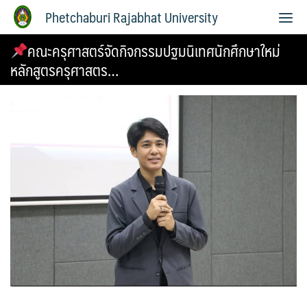
Phetchaburi Rajabhat University
คณะครุศาสตร์จัดกิจกรรมปฐมนิเทศนักศึกษาใหม่
หลักสูตรครุศาสตร…