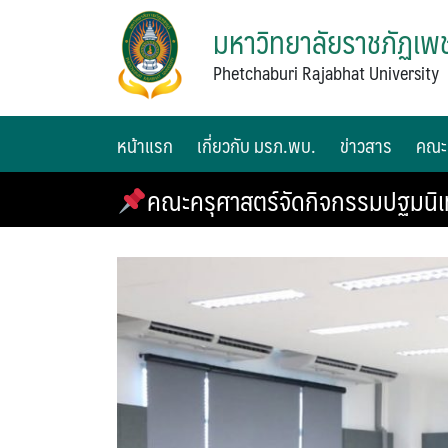
มหาวิทยาลัยราชภัฏเพช
Phetchaburi Rajabhat University
หน้าแรก
เกี่ยวกับ มรภ.พบ.
ข่าวสาร
คณะ
คณะครุศาสตร์จัดกิจกรรมปฐมนิเ