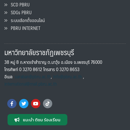
SCD PBRU
SDGs PBRU
ระบบเลือกตั้งออนไลน์
PBRU INTERNET
มหาวิทยาลัยราชภัฏเพชรบุรี
38 หมู่ 8 ถ.หาดเจ้าสำราญ ต.นาวุ้ง อ.เมือง จ.เพชรบุรี 76000
โทรศัพท์ 0 3270 8612 โทรสาร 0 3270 8653
อีเมล
saraban@pbru.ac.th
,
info@pbru.ac.th
,
international@mail.pbru.ac.th
แนะนำ ติชม ร้องเรียน