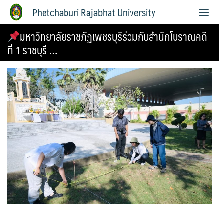
Phetchaburi Rajabhat University
มหาวิทยาลัยราชภัฏเพชรบุรีร่วมกับสำนักโบราณคดี
ที่ 1 ราชบุรี …