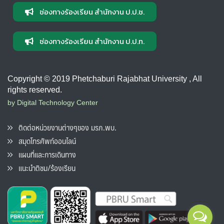
ช่องทางร้องเรียน สำนักงาน ป.ป.ช.
ช่องทางร้องเรียน สำนักงาน ป.ป.ท.
Copyright © 2019 Phetchaburi Rajabhat University , All
rights reserved.
by Digital Technology Center
ติดต่อหน่วยงานต่างๆของ มรภ.พบ.
สมุดโทรศัพท์ออนไลน์
แผนที่และการเดินทาง
แนะนำติชม/ร้องเรียน