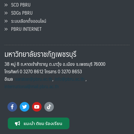
SCD PBRU
SDGs PBRU
ระบบเลือกตั้งออนไลน์
PBRU INTERNET
มหาวิทยาลัยราชภัฏเพชรบุรี
38 หมู่ 8 ถ.หาดเจ้าสำราญ ต.นาวุ้ง อ.เมือง จ.เพชรบุรี 76000
โทรศัพท์ 0 3270 8612 โทรสาร 0 3270 8653
อีเมล
saraban@pbru.ac.th
,
info@pbru.ac.th
,
international@mail.pbru.ac.th
แนะนำ ติชม ร้องเรียน