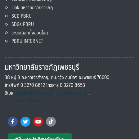
Link มหาวิทยาลัยราชภัฏ
SCD PBRU
SDGs PBRU
ระบบเลือกตั้งออนไลน์
PBRU INTERNET
มหาวิทยาลัยราชภัฏเพชรบุรี
38 หมู่ 8 ถ.หาดเจ้าสำราญ ต.นาวุ้ง อ.เมือง จ.เพชรบุรี 76000
โทรศัพท์ 0 3270 8612 โทรสาร 0 3270 8653
อีเมล
saraban@pbru.ac.th
,
info@pbru.ac.th
,
international@mail.pbru.ac.th
แนะนำ ติชม ร้องเรียน