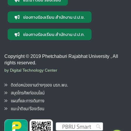
ช่องทางร้องเรียน สำนักงาน ป.ป.ช.
ช่องทางร้องเรียน สำนักงาน ป.ป.ท.
Copyright © 2019 Phetchaburi Rajabhat University , All
rights reserved.
by Digital Technology Center
ติดต่อหน่วยงานต่างๆของ มรภ.พบ.
สมุดโทรศัพท์ออนไลน์
แผนที่และการเดินทาง
แนะนำติชม/ร้องเรียน