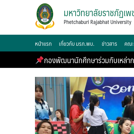
มหาวิทยาลัยราชภัฏเพช
Phetchaburi Rajabhat University
หน้าแรก
เกี่ยวกับ มรภ.พบ.
ข่าวสาร
คณะ
กองพัฒนานักศึกษาร่วมกับเหล่าก