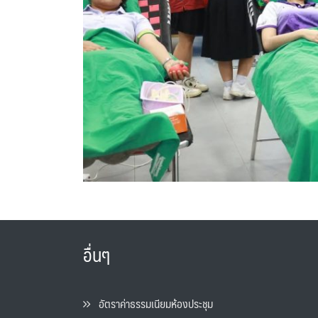
อื่นๆ
อัตราค่าธรรมเนียมห้องประชุม