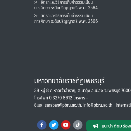
อัตราและวิธีการเก็บค่าธรรมเนียน
การศึกษา ระดับปริญญาตรี พ.ศ. 2564
อัตราและวิธีการเก็บค่าธรรมเนียน
การศึกษา ระดับปริญญาตรี พ.ศ. 2566
มหาวิทยาลัยราชภัฏเพชรบุรี
38 หมู่ 8 ถ.หาดเจ้าสำราญ ต.นาวุ้ง อ.เมือง จ.เพชรบุรี 760
โทรศัพท์ 0 3270 8612 โทรสาร -
อีเมล
saraban@pbru.ac.th
,
info@pbru.ac.th
,
internat
แนะนำ ติชม ร้อง