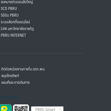
ดหมายข่าวดอนขังใหญ่
SCD PBRU
SDGs PBRU
ะบบเลือกตั้งออนไลน์
ink มหาวิทยาลัยราชภัฏ
BRU INTERNET
ิดต่อหน่วยงานภายใน มรภ.พบ.
มุดโทรศัพท์
ผนที่และการเดินทาง