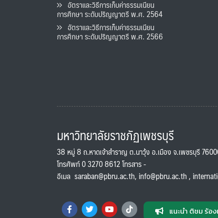
อัตราและวิธีการเก็บค่าธรรมเนียน
การศึกษา ระดับปริญญาตรี พ.ศ. 2564
อัตราและวิธีการเก็บค่าธรรมเนียน
การศึกษา ระดับปริญญาตรี พ.ศ. 2566
มหาวิทยาลัยราชภัฏเพชรบุรี
38 หมู่ 8 ถ.หาดเจ้าสำราญ ต.นาวุ้ง อ.เมือง จ.เพชรบุรี 760
โทรศัพท์ 0 3270 8612 โทรสาร -
อีเมล
saraban@pbru.ac.th
,
info@pbru.ac.th
,
internat
แนะนำ ติชม ร้อง