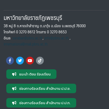
มหาวิทยาลัยราชภัฏเพชรบุรี
38 หมู่ 8 ถ.หาดเจ้าสำราญ ต.นาวุ้ง อ.เมือง จ.เพชรบุรี 76000
โทรศัพท์ 0 3270 8612 โทรสาร 0 3270 8653
อีเมล
saraban@pbru.ac.th
,
info@pbru.ac.th
,
international@mail.pbru.ac.th
แนะนำ ติชม ร้องเรียน
ช่องทางร้องเรียน สำนักงาน ป.ป.ช.
ช่องทางร้องเรียน สำนักงาน ป.ป.ท.