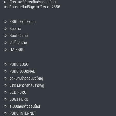
อัตราและวิธีการเก็บค่าธรรมเนียน
การศึกษา ระดับปริญญาตรี พ.ศ. 2566
PBRU Exit Exam
Speexx
Boot Camp
จัดซื้อจัดจ้าง
ITA PBRU
PBRU LOGO
PBRU JOURNAL
จดหมายข่าวดอนขังใหญ่
Link มหาวิทยาลัยราชภัฏ
SCD PBRU
SDGs PBRU
ระบบเลือกตั้งออนไลน์
PBRU INTERNET