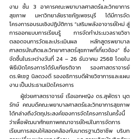
งาม ชั้น 3 อาคารคณะพยาบาลศาสตร์และวิทยาการ
สุขภาพ มหาวิทยาลัยราชภัฏเพชรบุรี ได้มีการจัด
โครงการอบรมเชิงปฏิบัติการ “เสริมพลังอาจารย์ใหม่ สู่
การออกแบบการเรียนรู้ การจัดทำประมวลรายวิชา
ตลอดจนการวัดและประเมินผล หลักสูตรพยาบาล
ศาสตรบัณฑิตและวิทยาศาสตร์สุขภาพที่เกี่ยวข้อง” ซึ่ง
จัดขึ้นในระหว่างวันที่ 24 – 26 ธันวาคม 2568 โดยใน
พิธีเปิดโครงการได้รับเกียรติจาก รองศาสตราจารย์
ดร.พิเชฐ นิลดวงดี รองอธิการบดีฝ่ายวิชาการและแผน
งาน เป็นประธานเปิดโครงการ
ผู้ช่วยศาสตราจารย์ เรือเอกหญิง ดร.สุพัตรา นุต
รักษ์ คณบดีคณะพยาบาลศาสตร์และวิทยาการสุขภาพ
ได้กล่างถึงวัตถุประสงค์ของการจัดโครงการในครั้งนี้
ว่าเพื่อพัฒนาศักยภาพคณาจารย์ใหม่ในการจัดการ
เรียนการสอนให้สอดคล้องกับมาตรฐานวิชาชีพ บริบท