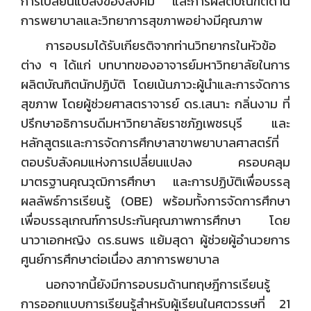
การเปลี่ยนแปลงของสังคม และการผลิตบัณฑิตด้าน
การพยาบาลและวิทยาการสุขภาพอย่างมีคุณภาพ
การอบรมได้รับเกียรติจากท่านวิทยากรในหัวข้อ
ต่าง ๆ ได้แก่ บทบาทของอาจารย์มหาวิทยาลัยในการ
ผลิตบัณฑิตนักปฏิบัติ โดยเน้นภาวะผู้นำและการจัดการ
สุขภาพ โดยผู้ช่วยศาสตราจารย์ ดร.เสนาะ กลิ่นงาม ที่
ปรึกษาอธิการบดีมหาวิทยาลัยราชภัฏเพชรบุรี และ
หลักสูตรและการจัดการศึกษาสาขาพยาบาลศาสตร์ที่
ตอบรับสังคมแห่งการเปลี่ยนแปลง ครอบคลุม
มาตรฐานคุณวุฒิการศึกษา และการปฏิบัติเพื่อบรรลุ
ผลลัพธ์การเรียนรู้ (OBE) พร้อมทั้งการจัดการศึกษา
เพื่อบรรลุเกณฑ์การประกันคุณภาพการศึกษา โดย
นาวาเอกหญิง ดร.ธนพร แย้มสุดา ผู้ช่วยผู้อำนวยการ
ศูนย์การศึกษาต่อเนื่อง สภาการพยาบาล
นอกจากนี้ยังมีการอบรมด้านทฤษฎีการเรียนรู้
การออกแบบการเรียนรู้สำหรับผู้เรียนในศตวรรษที่ 21