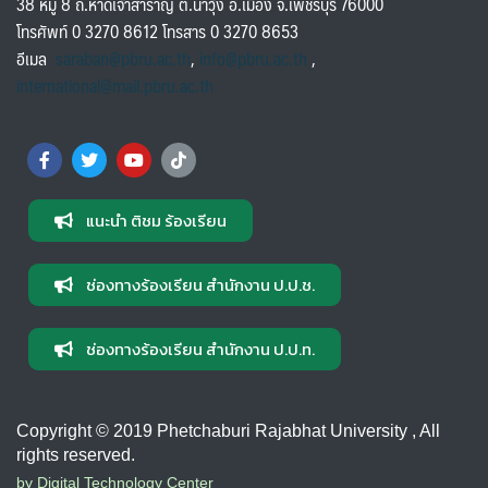
38 หมู่ 8 ถ.หาดเจ้าสำราญ ต.นาวุ้ง อ.เมือง จ.เพชรบุรี 76000
โทรศัพท์ 0 3270 8612 โทรสาร 0 3270 8653
อีเมล
saraban@pbru.ac.th
,
info@pbru.ac.th
,
international@mail.pbru.ac.th
แนะนำ ติชม ร้องเรียน
ช่องทางร้องเรียน สำนักงาน ป.ป.ช.
ช่องทางร้องเรียน สำนักงาน ป.ป.ท.
Copyright © 2019 Phetchaburi Rajabhat University , All
rights reserved.
by Digital Technology Center