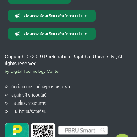
ช่องทางร้องเรียน สำนักงาน ป.ป.ช.
ช่องทางร้องเรียน สำนักงาน ป.ป.ท.
Copyright © 2019 Phetchaburi Rajabhat University , All
rights reserved.
by Digital Technology Center
ติดต่อหน่วยงานต่างๆของ มรภ.พบ.
สมุดโทรศัพท์ออนไลน์
แผนที่และการเดินทาง
แนะนำติชม/ร้องเรียน