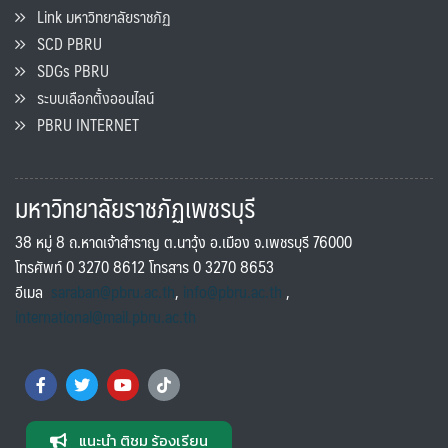
Link มหาวิทยาลัยราชภัฏ
SCD PBRU
SDGs PBRU
ระบบเลือกตั้งออนไลน์
PBRU INTERNET
มหาวิทยาลัยราชภัฏเพชรบุรี
38 หมู่ 8 ถ.หาดเจ้าสำราญ ต.นาวุ้ง อ.เมือง จ.เพชรบุรี 76000
โทรศัพท์ 0 3270 8612 โทรสาร 0 3270 8653
อีเมล
saraban@pbru.ac.th
,
info@pbru.ac.th
,
international@mail.pbru.ac.th
แนะนำ ติชม ร้องเรียน