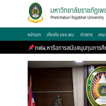
มหาวิทยาลัยราชภัฏเพช
Phetchaburi Rajabhat University
หน้าแรก
เกี่ยวกับ มรภ.พบ.
ข่าวสาร
คณะ
กฟผ.หารือการสนับสนุนทุนการศึ