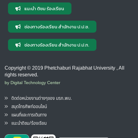
แนะนำ ติชม ร้องเรียน
ช่องทางร้องเรียน สำนักงาน ป.ป.ช.
ช่องทางร้องเรียน สำนักงาน ป.ป.ท.
Copyright © 2019 Phetchaburi Rajabhat University , All
rights reserved.
by Digital Technology Center
ติดต่อหน่วยงานต่างๆของ มรภ.พบ.
สมุดโทรศัพท์ออนไลน์
แผนที่และการเดินทาง
แนะนำติชม/ร้องเรียน