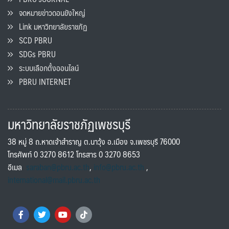
จดหมายข่าวดอนขังใหญ่
Link มหาวิทยาลัยราชภัฏ
SCD PBRU
SDGs PBRU
ระบบเลือกตั้งออนไลน์
PBRU INTERNET
มหาวิทยาลัยราชภัฏเพชรบุรี
38 หมู่ 8 ถ.หาดเจ้าสำราญ ต.นาวุ้ง อ.เมือง จ.เพชรบุรี 76000
โทรศัพท์ 0 3270 8612 โทรสาร 0 3270 8653
อีเมล
saraban@pbru.ac.th
,
info@pbru.ac.th
,
international@mail.pbru.ac.th