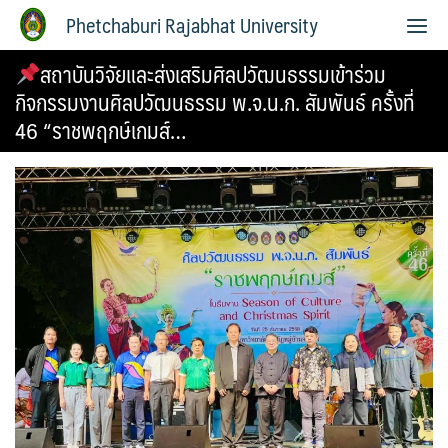
Phetchaburi Rajabhat University
สถาบันวิจัยและส่งเสริมศิลปวัฒนธรรมเข้าร่วม
กิจกรรมงานศิลปวัฒนธรรม พ.จ.น.ก. สัมพันธ์ ครั้งที่
46 “ราชพฤกษ์เกมส์…