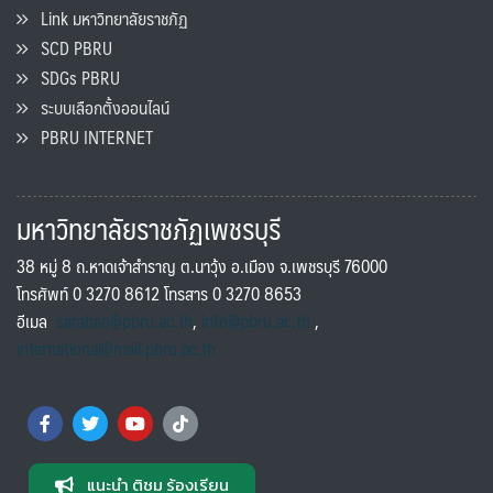
Link มหาวิทยาลัยราชภัฏ
SCD PBRU
SDGs PBRU
ระบบเลือกตั้งออนไลน์
PBRU INTERNET
มหาวิทยาลัยราชภัฏเพชรบุรี
38 หมู่ 8 ถ.หาดเจ้าสำราญ ต.นาวุ้ง อ.เมือง จ.เพชรบุรี 76000
โทรศัพท์ 0 3270 8612 โทรสาร 0 3270 8653
อีเมล
saraban@pbru.ac.th
,
info@pbru.ac.th
,
international@mail.pbru.ac.th
แนะนำ ติชม ร้องเรียน