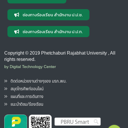
ช่องทางร้องเรียน สำนักงาน ป.ป.ช.
ช่องทางร้องเรียน สำนักงาน ป.ป.ท.
Copyright © 2019 Phetchaburi Rajabhat University , All
rights reserved.
by Digital Technology Center
ติดต่อหน่วยงานต่างๆของ มรภ.พบ.
สมุดโทรศัพท์ออนไลน์
แผนที่และการเดินทาง
แนะนำติชม/ร้องเรียน