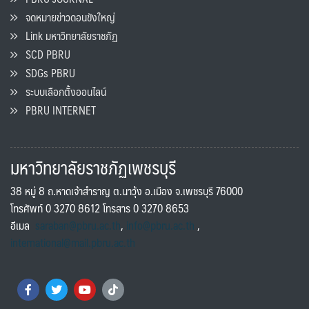
จดหมายข่าวดอนขังใหญ่
Link มหาวิทยาลัยราชภัฏ
SCD PBRU
SDGs PBRU
ระบบเลือกตั้งออนไลน์
PBRU INTERNET
มหาวิทยาลัยราชภัฏเพชรบุรี
38 หมู่ 8 ถ.หาดเจ้าสำราญ ต.นาวุ้ง อ.เมือง จ.เพชรบุรี 76000
โทรศัพท์ 0 3270 8612 โทรสาร 0 3270 8653
อีเมล
saraban@pbru.ac.th
,
info@pbru.ac.th
,
international@mail.pbru.ac.th