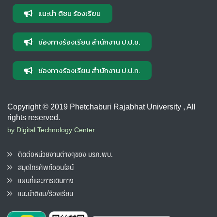
แนะนำ ติชม ร้องเรียน
ช่องทางร้องเรียน สำนักงาน ป.ป.ช.
ช่องทางร้องเรียน สำนักงาน ป.ป.ท.
Copyright © 2019 Phetchaburi Rajabhat University , All
rights reserved.
by Digital Technology Center
ติดต่อหน่วยงานต่างๆของ มรภ.พบ.
สมุดโทรศัพท์ออนไลน์
แผนที่และการเดินทาง
แนะนำติชม/ร้องเรียน