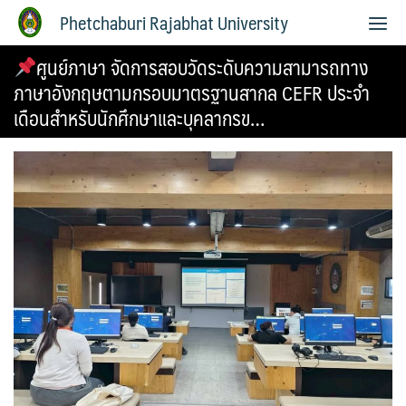
Phetchaburi Rajabhat University
ศูนย์ภาษา จัดการสอบวัดระดับความสามารถทาง
ภาษาอังกฤษตามกรอบมาตรฐานสากล CEFR ประจำ
เดือนสำหรับนักศึกษาและบุคลากรข…