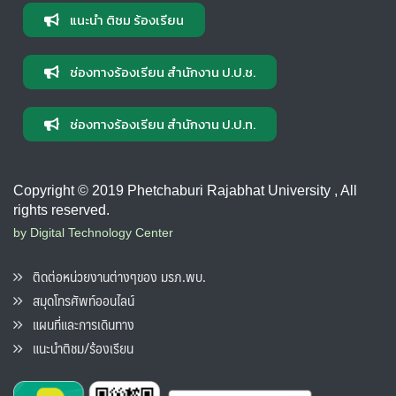
แนะนำ ติชม ร้องเรียน
ช่องทางร้องเรียน สำนักงาน ป.ป.ช.
ช่องทางร้องเรียน สำนักงาน ป.ป.ท.
Copyright © 2019 Phetchaburi Rajabhat University , All
rights reserved.
by Digital Technology Center
ติดต่อหน่วยงานต่างๆของ มรภ.พบ.
สมุดโทรศัพท์ออนไลน์
แผนที่และการเดินทาง
แนะนำติชม/ร้องเรียน