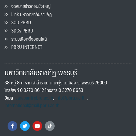
จดหมายข่าวดอนขังใหญ่
Link มหาวิทยาลัยราชภัฏ
SCD PBRU
SDGs PBRU
ระบบเลือกตั้งออนไลน์
PBRU INTERNET
มหาวิทยาลัยราชภัฏเพชรบุรี
38 หมู่ 8 ถ.หาดเจ้าสำราญ ต.นาวุ้ง อ.เมือง จ.เพชรบุรี 76000
โทรศัพท์ 0 3270 8612 โทรสาร 0 3270 8653
อีเมล
saraban@pbru.ac.th
,
info@pbru.ac.th
,
international@mail.pbru.ac.th