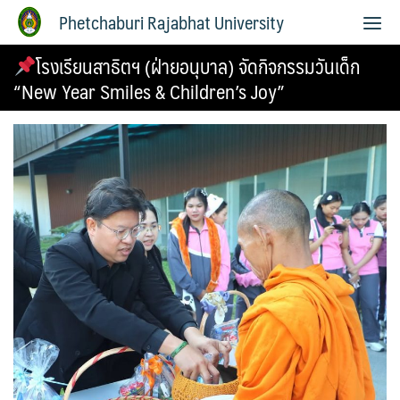
Phetchaburi Rajabhat University
โรงเรียนสาธิตฯ (ฝ่ายอนุบาล) จัดกิจกรรมวันเด็ก
“New Year Smiles & Children’s Joy”