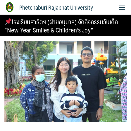
Phetchaburi Rajabhat University
โรงเรียนสาธิตฯ (ฝ่ายอนุบาล) จัดกิจกรรมวันเด็ก
“New Year Smiles & Children’s Joy”