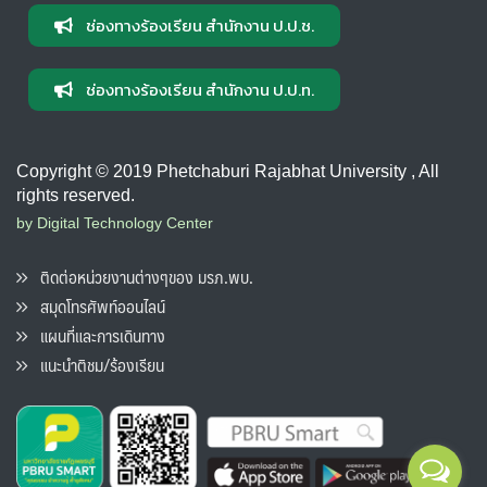
ช่องทางร้องเรียน สำนักงาน ป.ป.ช.
ช่องทางร้องเรียน สำนักงาน ป.ป.ท.
Copyright © 2019 Phetchaburi Rajabhat University , All
rights reserved.
by Digital Technology Center
ติดต่อหน่วยงานต่างๆของ มรภ.พบ.
สมุดโทรศัพท์ออนไลน์
แผนที่และการเดินทาง
แนะนำติชม/ร้องเรียน