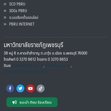
SCD PBRU
SDGs PBRU
ระบบเลือกตั้งออนไลน์
PBRU INTERNET
มหาวิทยาลัยราชภัฏเพชรบุรี
38 หมู่ 8 ถ.หาดเจ้าสำราญ ต.นาวุ้ง อ.เมือง จ.เพชรบุรี 76000
โทรศัพท์ 0 3270 8612 โทรสาร 0 3270 8653
อีเมล
saraban@pbru.ac.th
,
info@pbru.ac.th
,
international@mail.pbru.ac.th
แนะนำ ติชม ร้องเรียน