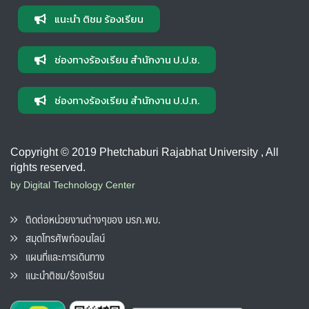
แนะนำ ติชม ร้องเรียน
ช่องทางร้องเรียน สำนักงาน ป.ป.ช.
ช่องทางร้องเรียน สำนักงาน ป.ป.ท.
Copyright © 2019 Phetchaburi Rajabhat University , All
rights reserved.
by Digital Technology Center
ติดต่อหน่วยงานต่างๆของ มรภ.พบ.
สมุดโทรศัพท์ออนไลน์
แผนที่และการเดินทาง
แนะนำติชม/ร้องเรียน