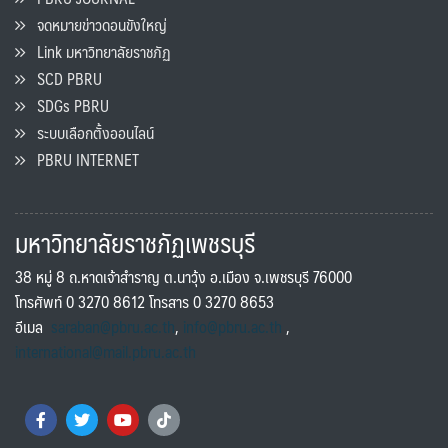
จดหมายข่าวดอนขังใหญ่
Link มหาวิทยาลัยราชภัฏ
SCD PBRU
SDGs PBRU
ระบบเลือกตั้งออนไลน์
PBRU INTERNET
มหาวิทยาลัยราชภัฏเพชรบุรี
38 หมู่ 8 ถ.หาดเจ้าสำราญ ต.นาวุ้ง อ.เมือง จ.เพชรบุรี 76000
โทรศัพท์ 0 3270 8612 โทรสาร 0 3270 8653
อีเมล
saraban@pbru.ac.th
,
info@pbru.ac.th
,
international@mail.pbru.ac.th