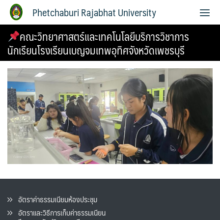
Phetchaburi Rajabhat University
คณะวิทยาศาสตร์และเทคโนโลยีบริการวิชาการ
นักเรียนโรงเรียนเบญจมเทพอุทิศจังหวัดเพชรบุรี
อัตราค่าธรรมเนียมห้องประชุม
อัตราและวิธีการเก็บค่าธรรมเนียน