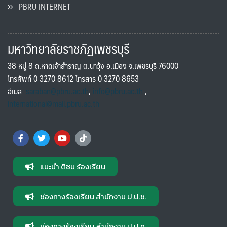
PBRU INTERNET
มหาวิทยาลัยราชภัฏเพชรบุรี
38 หมู่ 8 ถ.หาดเจ้าสำราญ ต.นาวุ้ง อ.เมือง จ.เพชรบุรี 76000
โทรศัพท์ 0 3270 8612 โทรสาร 0 3270 8653
อีเมล
saraban@pbru.ac.th
,
info@pbru.ac.th
,
international@mail.pbru.ac.th
แนะนำ ติชม ร้องเรียน
ช่องทางร้องเรียน สำนักงาน ป.ป.ช.
ช่องทางร้องเรียน สำนักงาน ป.ป.ท.