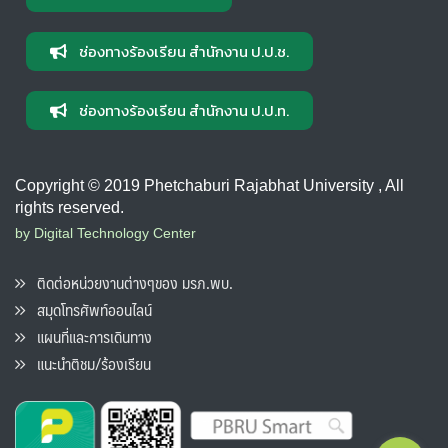
ช่องทางร้องเรียน สำนักงาน ป.ป.ช.
ช่องทางร้องเรียน สำนักงาน ป.ป.ท.
Copyright © 2019 Phetchaburi Rajabhat University , All
rights reserved.
by Digital Technology Center
ติดต่อหน่วยงานต่างๆของ มรภ.พบ.
สมุดโทรศัพท์ออนไลน์
แผนที่และการเดินทาง
แนะนำติชม/ร้องเรียน