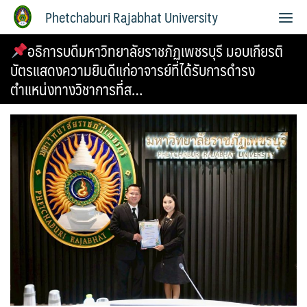
Phetchaburi Rajabhat University
อธิการบดีมหาวิทยาลัยราชภัฏเพชรบุรี มอบเกียรติ
บัตรแสดงความยินดีแก่อาจารย์ที่ได้รับการดำรง
ตำแหน่งทางวิชาการที่ส…