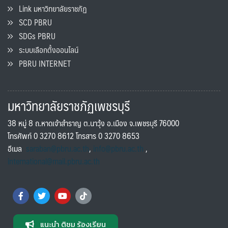
Link มหาวิทยาลัยราชภัฏ
SCD PBRU
SDGs PBRU
ระบบเลือกตั้งออนไลน์
PBRU INTERNET
มหาวิทยาลัยราชภัฏเพชรบุรี
38 หมู่ 8 ถ.หาดเจ้าสำราญ ต.นาวุ้ง อ.เมือง จ.เพชรบุรี 76000
โทรศัพท์ 0 3270 8612 โทรสาร 0 3270 8653
อีเมล
saraban@pbru.ac.th
,
info@pbru.ac.th
,
international@mail.pbru.ac.th
แนะนำ ติชม ร้องเรียน