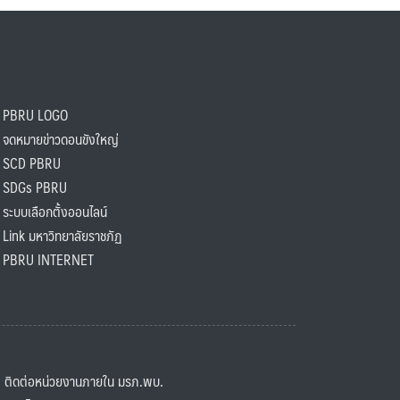
PBRU LOGO
ดหมายข่าวดอนขังใหญ่
SCD PBRU
SDGs PBRU
ะบบเลือกตั้งออนไลน์
ink มหาวิทยาลัยราชภัฏ
BRU INTERNET
ิดต่อหน่วยงานภายใน มรภ.พบ.