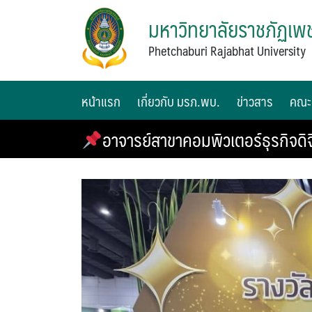
มหาวิทยาลัยราชภัฏเพช
Phetchaburi Rajabhat University
หน้าแรก
เกี่ยวกับ มรภ.พบ.
ข่าวสาร
คณะ
อาจารย์สาขาคอมพิวเตอร์ธุรกิจดิจ