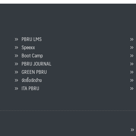
PBRU LMS
Speexx
จ
Boot Camp
PBRU JOURNAL
GREEN PBRU
ร
จัดซื้อจัดจ้าง
L
ITA PBRU
P
ต