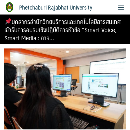
Phetchaburi Rajabhat University
บุคลากรสำนักวิทยบริการและเทคโนโลยีสารสนเทศ
เข้ารับการอบรมเชิงปฏิบัติการหัวข้อ “Smart Voice,
Smart Media : การ…