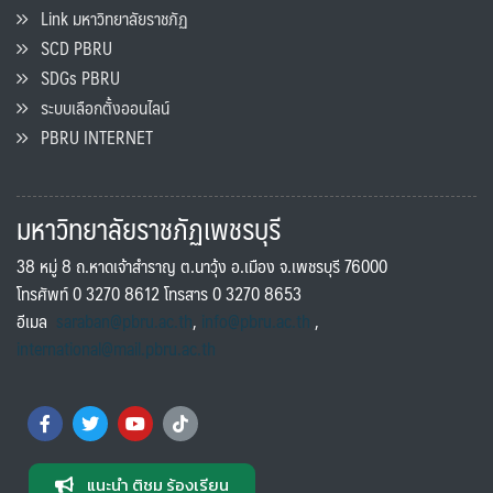
Link มหาวิทยาลัยราชภัฏ
SCD PBRU
SDGs PBRU
ระบบเลือกตั้งออนไลน์
PBRU INTERNET
มหาวิทยาลัยราชภัฏเพชรบุรี
38 หมู่ 8 ถ.หาดเจ้าสำราญ ต.นาวุ้ง อ.เมือง จ.เพชรบุรี 76000
โทรศัพท์ 0 3270 8612 โทรสาร 0 3270 8653
อีเมล
saraban@pbru.ac.th
,
info@pbru.ac.th
,
international@mail.pbru.ac.th
แนะนำ ติชม ร้องเรียน