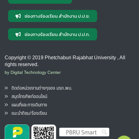
ช่องทางร้องเรียน สำนักงาน ป.ป.ช.
ช่องทางร้องเรียน สำนักงาน ป.ป.ท.
Copyright © 2019 Phetchaburi Rajabhat University , All
rights reserved.
by Digital Technology Center
ติดต่อหน่วยงานต่างๆของ มรภ.พบ.
สมุดโทรศัพท์ออนไลน์
แผนที่และการเดินทาง
แนะนำติชม/ร้องเรียน