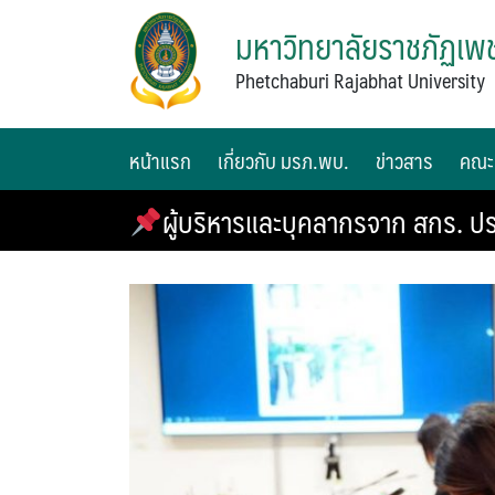
มหาวิทยาลัยราชภัฏเพช
Phetchaburi Rajabhat University
หน้าแรก
เกี่ยวกับ มรภ.พบ.
ข่าวสาร
คณะ
ผู้บริหารและบุคลากรจาก สกร. ปร